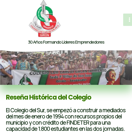
al
contenido
M
M
30 Años Formando Líderes Emprendedores
Reseña Histórica del Colegio
El Colegio del Sur, se empezó a construir a mediados
del mes de enero de 1994 con recursos propios del
municipio y con crédito de FINDETER para una
capacidad de 1.800 estudiantes en las dos jornadas.