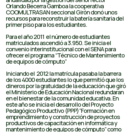
Orlando Becerra Gamboa la cooperativa
COOMULTRASAN seccional Girón donó unos
recursos para reconstruir la batería sanitaria del
primer piso para los estudiantes.
Para el año 2011 el número de estudiantes
matriculados ascendió a 3.950. Se inicia el
convenio interinstitucional con el SENA para
ofrecer el programa “Técnico de Mantenimiento
de equipos de cómputo”
Iniciando el 2012 la matrícula pasaba la barrera
de los 4000 estudiantes lo que permitió que los
dineros por la gratuidad de la educación que giró
el Ministerio de Educación Nacional redundaran
en el bienestar de la comunidad educativa. En
este año se inicia el desarrollo del Proyecto
Pedagógico Productivo (PPP)”Formación en
emprendimiento y construcción de proyectos
productivos de capacitación en informática y
mantenimiento de equipos de cómputo” como