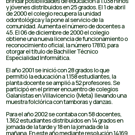
brindar posibilidades de educación a 1.038 niños
y jóvenes distribuidos en 25 grados. El 1 de abril
de 2000 el colegio recupera la unidad
odontológica y la pone al servicio de la
comunidad. Aumenta el número de docentes a
45. El 06 de diciembre de 2000 el colegio
obtiene una nueva licencia de funcionamiento o
reconocimiento oficial, la número 17810, para
otorgar el título de Bachiller Técnico
Especialidad Informática.
El año 2001 se inició con 28 grados lo que
permitió la educación a 1.158 estudiantes, la
planta docente se amplió a 52 profesores. Se
participó en el primer encuentro de colegios
Galanistas en Villavicencio (Meta) llevando una
muestra folclórica con tamboras y danzas.
Para el año 2002 se contaba con 58 docentes,
1.362 estudiantes distribuidos en 14 grados en
jornada de la tarde y 18 en la jornada de la
mañana. En este año mediante resolución 14169