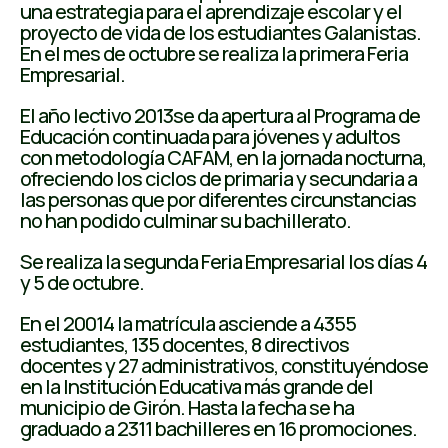
una estrategia para el aprendizaje escolar y el
proyecto de vida de los estudiantes Galanistas.
En el mes de octubre se realiza la primera Feria
Empresarial.
El año lectivo 2013se da apertura al Programa de
Educación continuada para jóvenes y adultos
con metodología CAFAM, en la jornada nocturna,
ofreciendo los ciclos de primaria y secundaria a
las personas que por diferentes circunstancias
no han podido culminar su bachillerato.
Se realiza la segunda Feria Empresarial los días 4
y 5 de octubre.
En el 20014 la matrícula asciende a 4355
estudiantes, 135 docentes, 8 directivos
docentes y 27 administrativos, constituyéndose
en la Institución Educativa más grande del
municipio de Girón. Hasta la fecha se ha
graduado a 2311 bachilleres en 16 promociones.