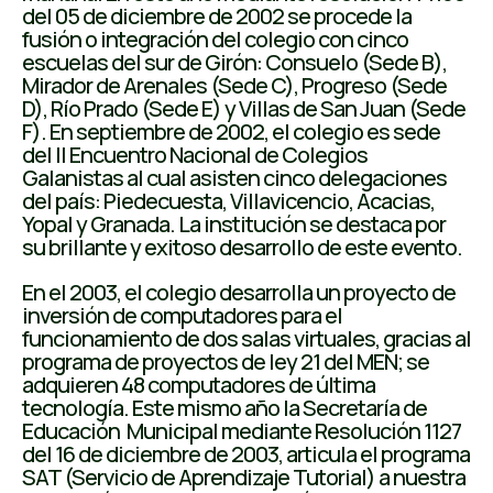
del 05 de diciembre de 2002 se procede la
fusión o integración del colegio con cinco
escuelas del sur de Girón: Consuelo (Sede B),
Mirador de Arenales (Sede C), Progreso (Sede
D), Río Prado (Sede E) y Villas de San Juan (Sede
F). En septiembre de 2002, el colegio es sede
del II Encuentro Nacional de Colegios
Galanistas al cual asisten cinco delegaciones
del país: Piedecuesta, Villavicencio, Acacias,
Yopal y Granada. La institución se destaca por
su brillante y exitoso desarrollo de este evento.
En el 2003, el colegio desarrolla un proyecto de
inversión de computadores para el
funcionamiento de dos salas virtuales, gracias al
programa de proyectos de ley 21 del MEN; se
adquieren 48 computadores de última
tecnología. Este mismo año la Secretaría de
Educación Municipal mediante Resolución 1127
del 16 de diciembre de 2003, articula el programa
SAT (Servicio de Aprendizaje Tutorial) a nuestra