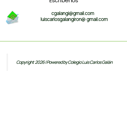
Escríbenos
cgalangi@gmail.com
luiscarlosgalangiron@ gmail.com
Copyright 2026 | Powered by Colegio Luis Carlos Galán