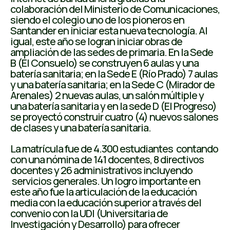
colaboración del Ministerio de Comunicaciones,
siendo el colegio uno de los pioneros en
Santander en iniciar esta nueva tecnología. Al
igual, este año se logran iniciar obras de
ampliación de las sedes de primaria. En la Sede
B (El Consuelo) se construyen 6 aulas y una
batería sanitaria; en la Sede E (Río Prado) 7 aulas
y una batería sanitaria; en la Sede C (Mirador de
Arenales) 2 nuevas aulas, un salón múltiple y
una batería sanitaria y en la sede D (El Progreso)
se proyectó construir cuatro (4) nuevos salones
de clases y una batería sanitaria.
La matrícula fue de 4.300 estudiantes contando
con una nómina de 141 docentes, 8 directivos
docentes y 26 administrativos incluyendo
servicios generales. Un logro importante en
este año fue la articulación de la educación
media con la educación superior a través del
convenio con la UDI (Universitaria de
Investigación y Desarrollo) para ofrecer