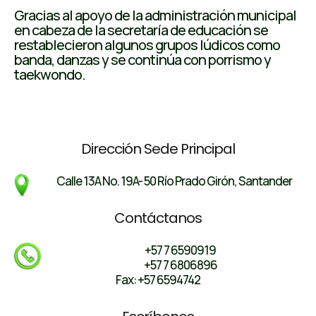
Gracias al apoyo de la administración municipal
en cabeza de la secretaría de educación se
restablecieron algunos grupos lúdicos como
banda, danzas y se continúa con porrismo y
taekwondo.
Dirección Sede Principal
Calle 13A No. 19A- 50 Río Prado Girón, Santander
Contáctanos
+57 7 6590919
+57 7 6806896
Fax: +57 6594742