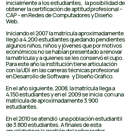
inicialmente a los estudiantes, la posibilidad de
obtener la certificación de aptitud profesional –
CAP – en Redes de Computadores y Diseño
Web.
Iniciando el 2007 la matrícula aproximadamente
llegó a 4.200 estudiantes quedando pendientes
algunos niños, niños y jóvenes que por motivos
económicos no se habían presentado a renovar
la matrícula y a quienes se les conservó el cupo.
Para este año la institución tiene articulación
con la UDI en las carreras técnicas profesional
en Desarrollo de Software y Diseño Gráfico.
En el año siguiente, 2008, la matrícula llega a
4.150 estudiantes y en el 2009 se inicia con una
matrícula de aproximadamente 3.900
estudiantes.
En el 2010 se atendió una población estudiantil
de 3.800 estudiantes. A finales de esta
anualidad por la gestión del señor rector