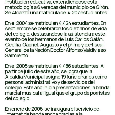
institución educativa, extendiéndose esta
metodología a 6 veredas del municipio de Girón.
Se Alcanzó una matrícula de 4.207 estudiantes.
En el 2004 se matriculan 4.424 estudiantes. En
septiembre se celebraron los diez años de vida
del colegio, destacándose la asistencia a este
evento de los hermanos de Luis Carlos Galán:
Cecilia, Gabriel, Augusto y el primo y ex-fiscal
General de la Nación Doctor Alfonso Valdivieso
Sarmiento.
En el 2005 se matriculan 4.486 estudiantes. A
partir de julio de este año, se logra que la
Alcaldía Municipal asigne 19 funcionarios como
personal administrativo y de servicios del
colegio. Este año inicia presentaciones la banda
marcial musical al igual que el grupo de porristas
del colegio.
En enero de 2006, se inaugura el servicio de
Internet de banda ancha gracias a la