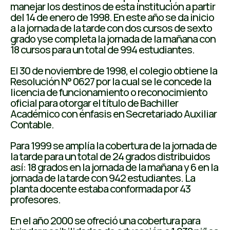
manejar los destinos de esta institución a partir
del 14 de enero de 1998. En este año se da inicio
a la jornada de la tarde con dos cursos de sexto
grado yse completa la jornada de la mañana con
18 cursos para un total de 994 estudiantes.
El 30 de noviembre de 1998, el colegio obtiene la
Resolución N° 0627 por la cual se le concede la
licencia de funcionamiento o reconocimiento
oficial para otorgar el título de Bachiller
Académico con énfasis en Secretariado Auxiliar
Contable.
Para 1999 se amplía la cobertura de la jornada de
la tarde para un total de 24 grados distribuidos
así: 18 grados en la jornada de la mañana y 6 en la
jornada de la tarde con 942 estudiantes. La
planta docente estaba conformada por 43
profesores.
En el año 2000 se ofreció una cobertura para