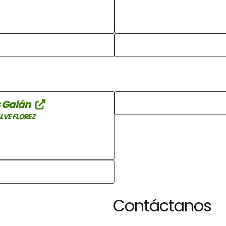
s Galán
LVE FLOREZ
Contáctanos