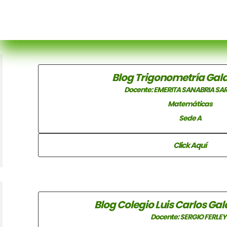
Blog Trigonometría Gal
Docente: EMERITA SANABRIA S
Matemáticas
Sede A
Click Aquí
Blog Colegio Luis Carlos Ga
Docente: SERGIO FERLE