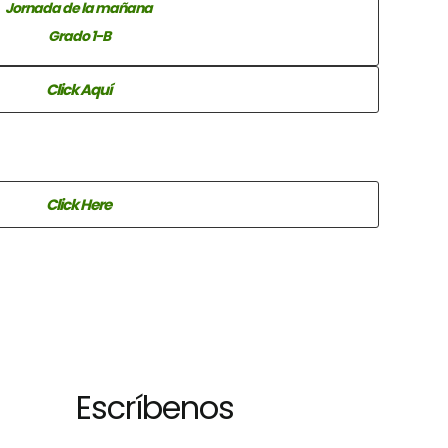
Jornada de la mañana
Grado 1-B
Click Aquí
Click Here
Escríbenos