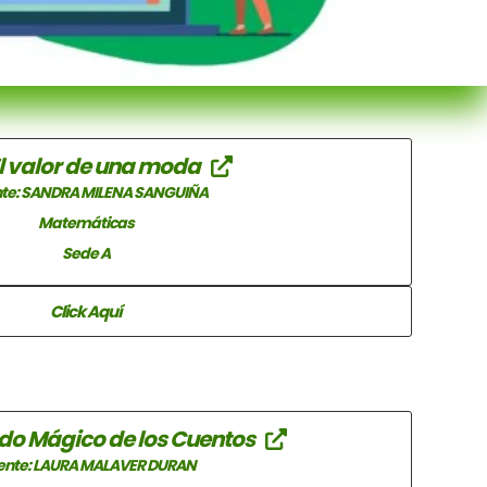
El valor de una moda
te: SANDRA MILENA SANGUIÑA
Matemáticas
Sede A
Click Aquí
ndo Mágico de los Cuentos
ente: LAURA MALAVER DURAN