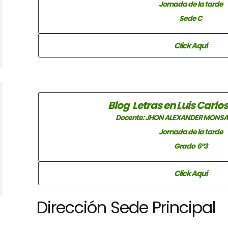
Jornada de la tarde
Sede C
Click Aquí
Blog Letras en Luis Carlo
Docente: JHON ALEXANDER MONSA
Jornada de la tarde
Grado 6°3
Click Aquí
Dirección Sede Principal