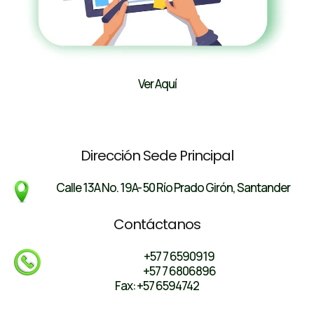
Ver Aquí
Dirección Sede Principal
Calle 13A No. 19A- 50 Río Prado Girón, Santander
Contáctanos
+57 7 6590919
+57 7 6806896
Fax: +57 6594742