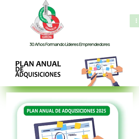
al
contenido
M
M
30 Años Formando Líderes Emprendedores