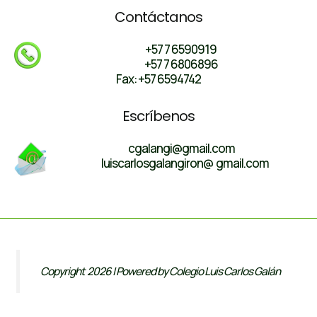
Contáctanos
+57 7 6590919
+57 7 6806896
Fax: +57 6594742
Escríbenos
cgalangi@gmail.com
luiscarlosgalangiron@ gmail.com
Copyright 2026 | Powered by Colegio Luis Carlos Galán