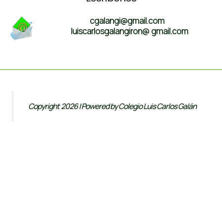
cgalangi@gmail.com
luiscarlosgalangiron@ gmail.com
Copyright 2026 | Powered by Colegio Luis Carlos Galán