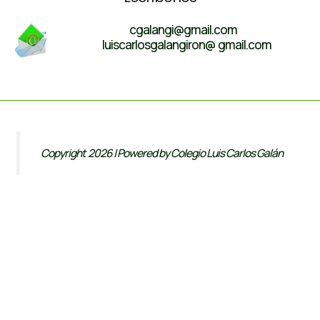
cgalangi@gmail.com
luiscarlosgalangiron@ gmail.com
Copyright 2026 | Powered by Colegio Luis Carlos Galán