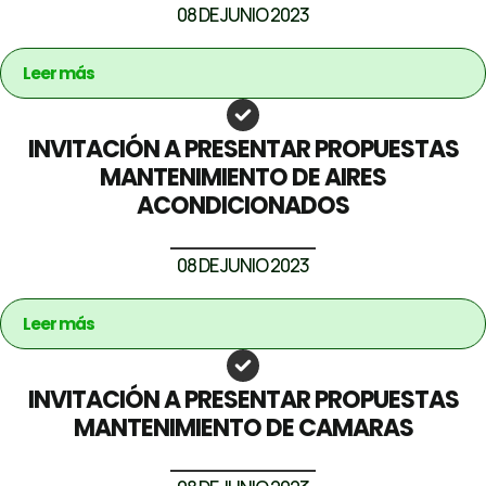
08 DE JUNIO 2023
Leer más
INVITACIÓN A PRESENTAR PROPUESTAS
MANTENIMIENTO DE AIRES
ACONDICIONADOS
08 DE JUNIO 2023
Leer más
INVITACIÓN A PRESENTAR PROPUESTAS
MANTENIMIENTO DE CAMARAS