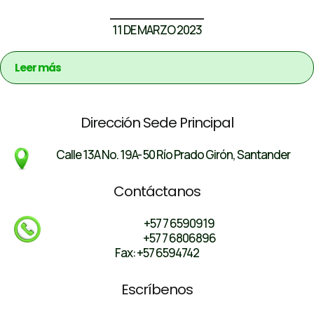
11 DE MARZO 2023
Leer más
Dirección Sede Principal
Calle 13A No. 19A- 50 Río Prado Girón, Santander
Contáctanos
+57 7 6590919
+57 7 6806896
Fax: +57 6594742
Escríbenos