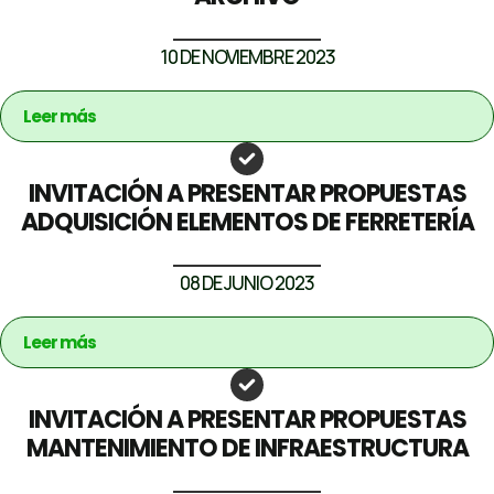
10 DE NOVIEMBRE 2023
Leer más
INVITACIÓN A PRESENTAR PROPUESTAS
ADQUISICIÓN ELEMENTOS DE FERRETERÍA
08 DE JUNIO 2023
Leer más
INVITACIÓN A PRESENTAR PROPUESTAS
MANTENIMIENTO DE INFRAESTRUCTURA