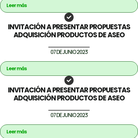
Leer más
INVITACIÓN A PRESENTAR PROPUESTAS
ADQUISICIÓN PRODUCTOS DE ASEO
07 DE JUNIO 2023
Leer más
INVITACIÓN A PRESENTAR PROPUESTAS
ADQUISICIÓN PRODUCTOS DE ASEO
07 DE JUNIO 2023
Leer más